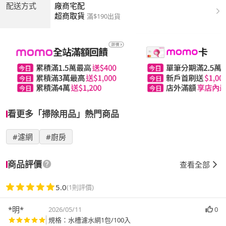
配送方式
廠商宅配
超商取貨
滿$190出貨
看更多「掃除用品」熱門商品
#濾網
#廚房
商品評價
查看全部
5.0
(1則評價)
*明*
2026/05/11
0
規格：水槽濾水網1包/100入