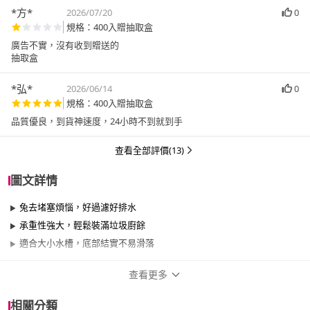
*方*
2026/07/20
0
規格：400入贈抽取盒
廣告不實，沒有收到贈送的
抽取盒
*弘*
2026/06/14
0
規格：400入贈抽取盒
品質優良，到貨神速度，24小時不到就到手
查看全部評價(13)
圖文詳情
兔去堵塞煩惱，好過濾好排水
承重性強大，輕鬆裝滿垃圾廚餘
適合大小水槽，底部結實不易滑落
查看更多
商品規格
相關分類