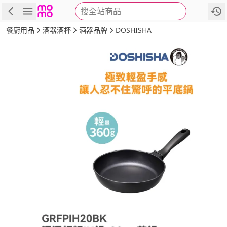
搜全站商品
商品
評價
詳情
規格
推薦
餐廚用品
酒器酒杯
酒器品牌
DOSHISHA