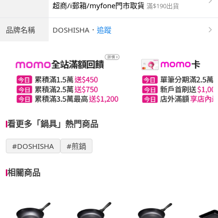
超商/i郵箱/myfone門市取貨
滿$190出貨
品牌名稱
DOSHISHA
．
追蹤
看更多「鍋具」熱門商品
#DOSHISHA
#煎鍋
相關商品