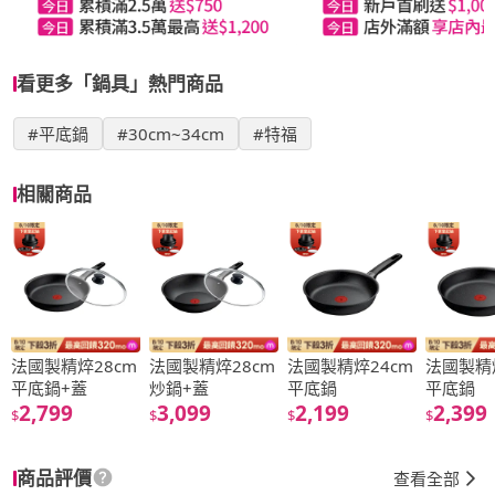
看更多「鍋具」熱門商品
#平底鍋
#30cm~34cm
#特福
相關商品
法國製精焠28cm
法國製精焠28cm
法國製精焠24cm
法國製精
平底鍋+蓋
炒鍋+蓋
平底鍋
平底鍋
2,799
3,099
2,199
2,399
$
$
$
$
商品評價
查看全部