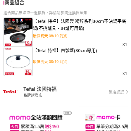
商品組合
組合商品無法單一退換貨，詳情請參閱退換貨須知
【Tefal 特福】法國製 精焠系列30cm不沾鍋平底
鍋(不挑爐具、IH爐可用鍋)
最快明天 08/10 到貨
x1
【Tefal 特福】四號蓋(30cm專用)
最快明天 08/10 到貨
x1
Tefal 法國特福
進店逛逛
品牌旗艦店