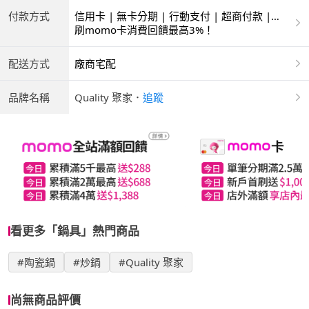
付款方式
信用卡 | 無卡分期 | 行動支付 | 超商付款 |
ATM | 銀聯卡
刷momo卡消費回饋最高3%！
配送方式
廠商宅配
品牌名稱
Quality 聚家
．
追蹤
看更多「鍋具」熱門商品
#陶瓷鍋
#炒鍋
#Quality 聚家
尚無商品評價