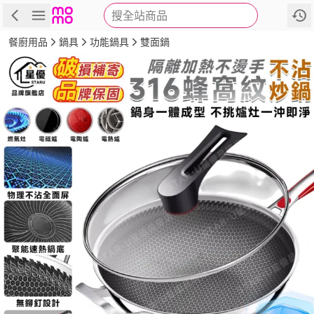
搜全站商品
商品
評價
詳情
規格
推薦
餐廚用品
鍋具
功能鍋具
雙面鍋