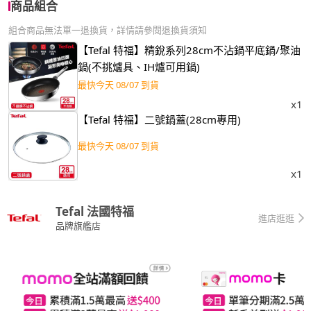
商品組合
組合商品無法單一退換貨，詳情請參閱退換貨須知
【Tefal 特福】精銳系列28cm不沾鍋平底鍋/聚油
鍋(不挑爐具、IH爐可用鍋)
最快今天 08/07 到貨
x1
【Tefal 特福】二號鍋蓋(28cm專用)
最快今天 08/07 到貨
x1
Tefal 法國特福
進店逛逛
品牌旗艦店