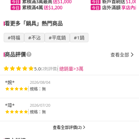
看更多「鍋具」熱門商品
#特福
#不沾
#平底鍋
#1鍋
商品評價
查看全部
5.0
總銷量>3萬
(2則評價)
*婉*
2026/08/04
規格：無
*瑋*
2026/07/20
規格：無
查看全部評價(2)