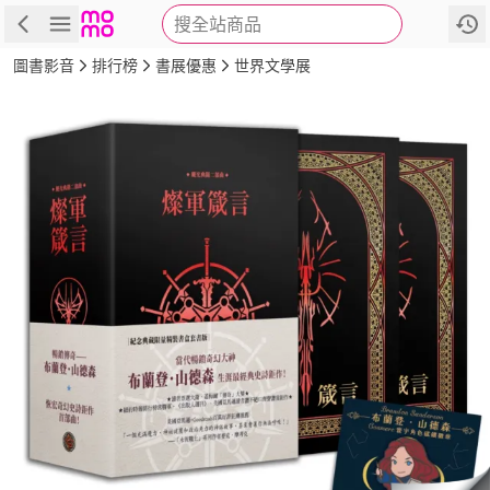
搜全站商品
商品
評價
簡介
詳細資訊
推薦
圖書影音
排行榜
書展優惠
世界文學展