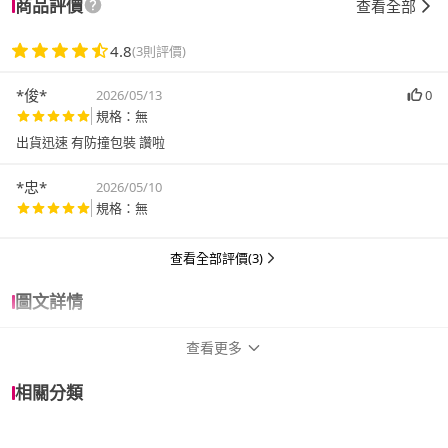
商品評價
查看全部
4.8
(3則評價)
*俊*
2026/05/13
0
規格：無
出貨迅速 有防撞包裝 讚啦
*忠*
2026/05/10
規格：無
查看全部評價(3)
圖文詳情
查看更多
商品規格
相關分類
作者
Brandon Sanderson 布蘭登．山德森