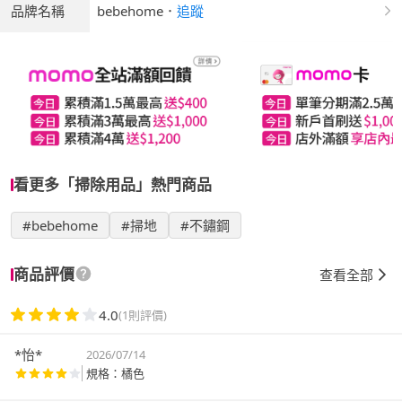
品牌名稱
bebehome
．
追蹤
看更多「掃除用品」熱門商品
#bebehome
#掃地
#不鏽鋼
商品評價
查看全部
4.0
(1則評價)
*怡*
2026/07/14
規格：橘色