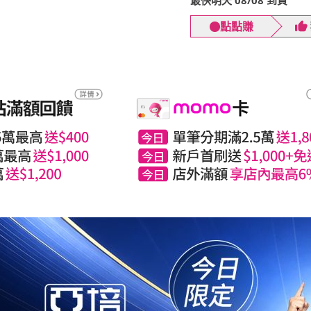
最快明天 08/08 到貨
點點賺