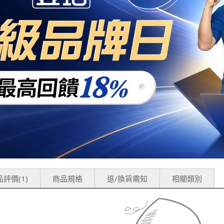
評價(1)
商品規格
退/換貨需知
相關類別