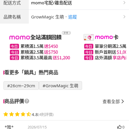
配送方式
momo宅配/離島配送
品牌名稱
GrowMagic 生萌
．
追蹤
看更多「鍋具」熱門商品
#26cm~29cm
#GrowMagic 生萌
商品評價
查看全部
4.8
(4則評價)
*雅*
2026/07/15
0