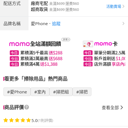
配送方式
廠商宅配
未滿$699 運費$60
活動賣場
超商取貨
未滿$699 運費$60
品牌名稱
愛Phone
．
追蹤
看更多「掃除用品」熱門商品
#愛Phone
#室內
#掃把組
#掃把
商品評價
查看全部
5.0
(1則評價)