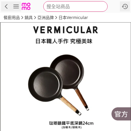
搜全站商品
商品
評價
詳情
規格
推薦
餐廚用品
鍋具
亞洲品牌
日本Vermicular