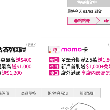
售完補貨中
最快今天 08/08 到貨
點點賺
品評價
商品規格
退/換貨需知
相關類別