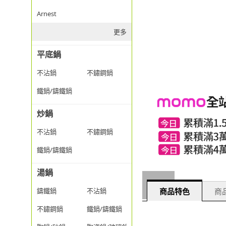
Arnest
更多
平底鍋
不沾鍋
不鏽鋼鍋
鐵鍋/鑄鐵鍋
炒鍋
不沾鍋
不鏽鋼鍋
鐵鍋/鑄鐵鍋
湯鍋
鑄鐵鍋
不沾鍋
商品特色
商
不鏽鋼鍋
鐵鍋/鑄鐵鍋