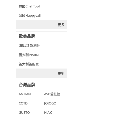
韓國Chef Topf
韓國Happycall
更多
歐美品牌
GELLIS 鵲利仕
義大利PIARDI
義大利義廚寶
更多
台灣品牌
ANTIAN
ASD愛仕達
COTD
JOJOGO
GUSTO
H.A.C