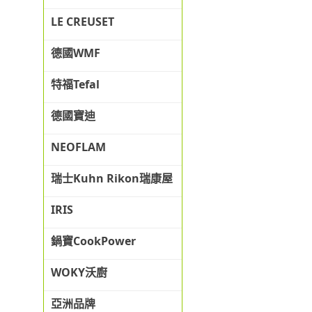
LE CREUSET
德國WMF
特福Tefal
德國寶迪
NEOFLAM
瑞士Kuhn Rikon瑞康屋
IRIS
鍋寶CookPower
WOKY沃廚
亞洲品牌