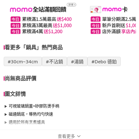
看更多「鍋具」熱門商品
#30cm~34cm
#不沾鍋
#湯鍋
#Debo 德鉑
尚無商品評價
圖文詳情
可視玻璃鍋蓋+矽膠防燙手柄
磁通鍋底，導熱均勻快速
適用於所有烹煮爐具
查看更多