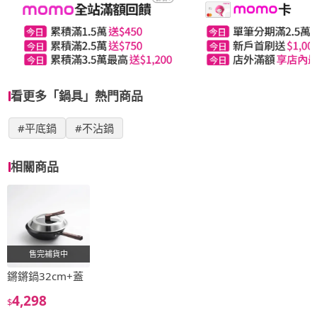
看更多「鍋具」熱門商品
#平底鍋
#不沾鍋
相關商品
售完補貨中
鏘鏘鍋32cm+蓋
4,298
$