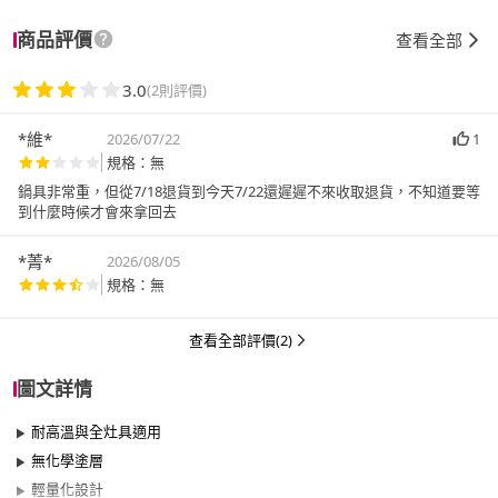
商品評價
查看全部
3.0
(2則評價)
*維*
2026/07/22
1
規格：無
鍋具非常重，但從7/18退貨到今天7/22還遲遲不來收取退貨，不知道要等
到什麼時候才會來拿回去
*菁*
2026/08/05
規格：無
查看全部評價(2)
圖文詳情
耐高溫與全灶具適用
無化學塗層
輕量化設計