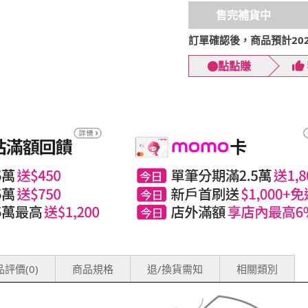
售完補貨中
訂單確認後，商品預計2026
點點賺
評價(0)
商品規格
退/換貨需知
相關類別