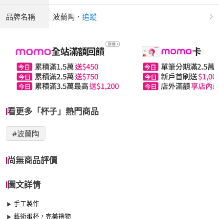
品牌名稱
波蘭陶
．
追蹤
看更多「杯子」熱門商品
#波蘭陶
尚無商品評價
圖文詳情
手工製作
藝術蛋杯，完美禮物