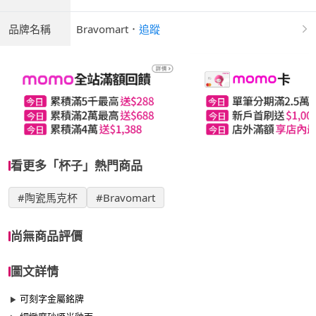
品牌名稱
Bravomart
．
追蹤
看更多「杯子」熱門商品
#陶瓷馬克杯
#Bravomart
尚無商品評價
圖文詳情
可刻字金屬銘牌