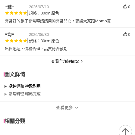
*雅*
2026/07/10
0
規格：30cm 原色
非常好的鍋子非常輕媽媽用的非常開心，建議大家跟Momo買
*均*
2026/06/30
0
規格：30cm 原色
出貨迅速，價格合理，品質符合預期
查看全部評價(5)
圖文詳情
卓越導熱 極致耐用
家常料理 輕鬆完成
查看更多
商品規格
相關分類
品牌名稱
Le Creuset