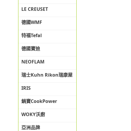
LE CREUSET
德國WMF
特福Tefal
德國寶迪
NEOFLAM
瑞士Kuhn Rikon瑞康屋
IRIS
鍋寶CookPower
WOKY沃廚
亞洲品牌