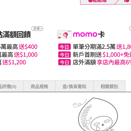
點點賺
評價(0)
商品規格
退/換貨需知
相關類別