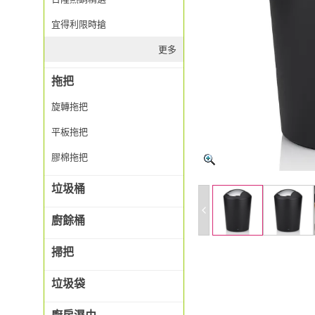
宜得利限時搶
更多
拖把
旋轉拖把
平板拖把
膠棉拖把
垃圾桶
廚餘桶
掃把
垃圾袋