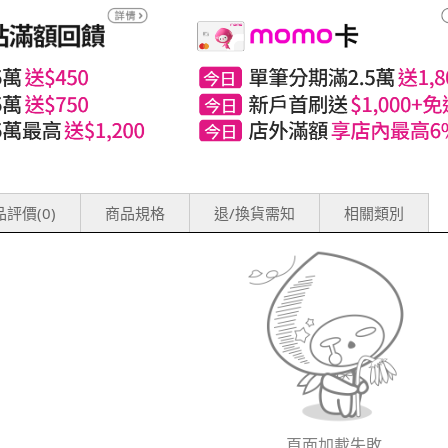
評價(0)
商品規格
退/換貨需知
相關類別
頁面加載失敗