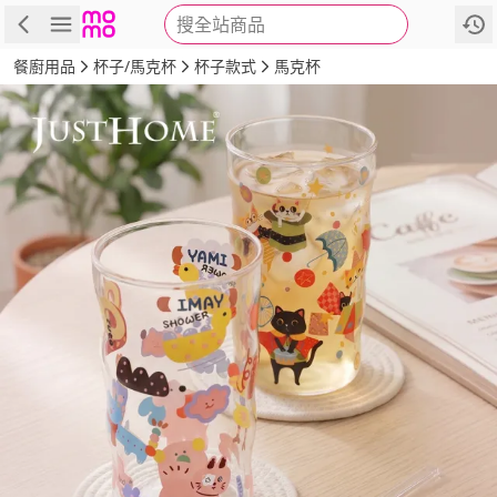
搜全站商品
商品
評價
詳情
規格
推薦
餐廚用品
杯子/馬克杯
杯子款式
馬克杯