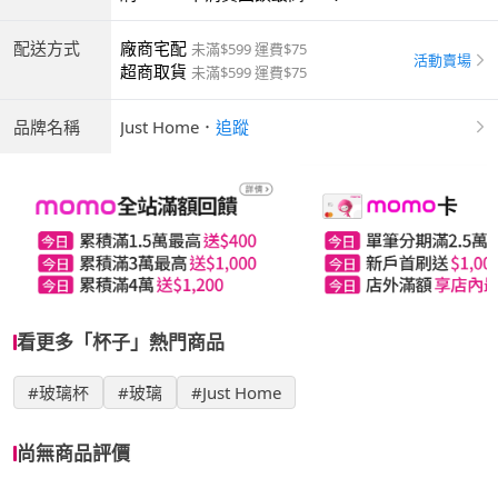
配送方式
廠商宅配
未滿$599 運費$75
活動賣場
超商取貨
未滿$599 運費$75
品牌名稱
Just Home
．
追蹤
看更多「杯子」熱門商品
#玻璃杯
#玻璃
#Just Home
尚無商品評價