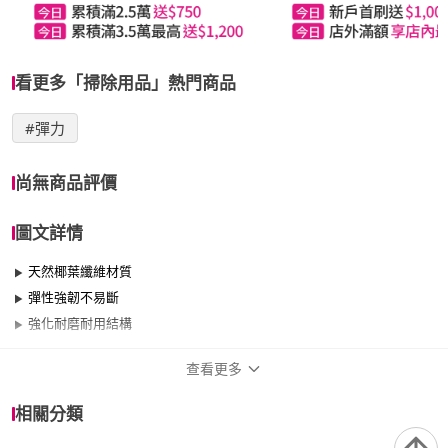
看更多「掃除用品」熱門商品
#彈力
尚無商品評價
圖文詳情
天然椰葉纖維材質
彈性強韌不易斷
強化耐磨耐用結構
查看更多
商品規格
相關分類
適用於
室外