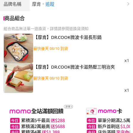
品牌名稱
摩肯
．
追蹤
商品組合
組合商品無法單一退換貨，詳情請參閱退換貨須知
【摩肯】DR.COOK微波卡滋長形鍋
最快後天 08/10 到貨
x1
【摩肯】DR.COOK微波卡滋熱壓三明治夾
最快後天 08/10 到貨
x1