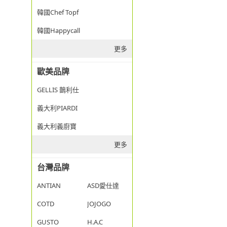
韓國Chef Topf
韓國Happycall
更多
歐美品牌
GELLIS 鵲利仕
義大利PIARDI
義大利義廚寶
更多
台灣品牌
ANTIAN
ASD愛仕達
COTD
JOJOGO
GUSTO
H.A.C