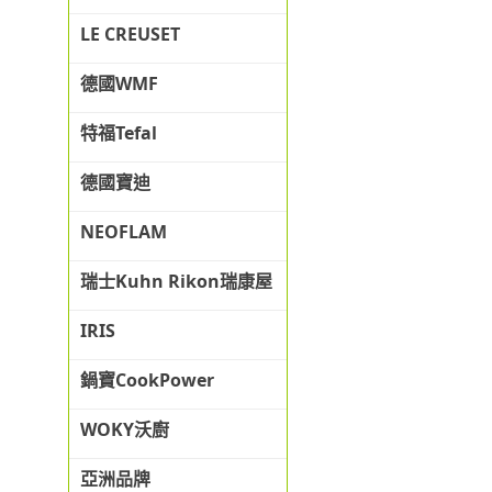
LE CREUSET
德國WMF
特福Tefal
德國寶迪
NEOFLAM
瑞士Kuhn Rikon瑞康屋
IRIS
鍋寶CookPower
WOKY沃廚
亞洲品牌