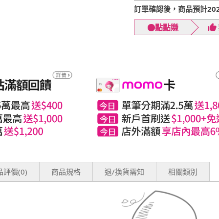
訂單確認後，商品預計2026
點點賺
評價(0)
商品規格
退/換貨需知
相關類別