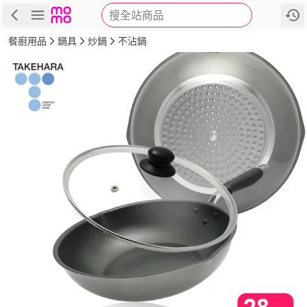
搜全站商品
商品
評價
詳情
規格
推薦
餐廚用品
鍋具
炒鍋
不沾鍋