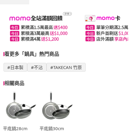
看更多「鍋具」熱門商品
#日本製
#不沾
#TAKECAN 竹原
相關商品
平底鍋28cm
平底鍋30cm