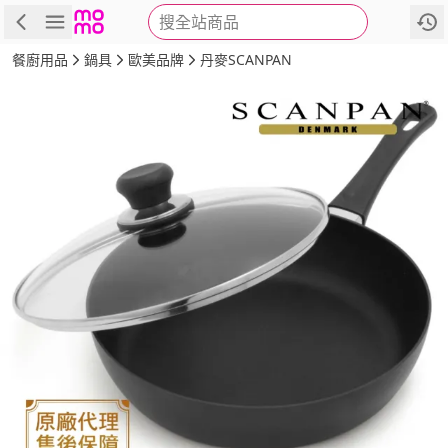
搜全站商品
商品
評價
詳情
規格
推薦
餐廚用品
鍋具
歐美品牌
丹麥SCANPAN