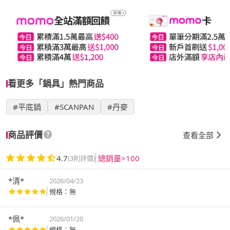
看更多「鍋具」熱門商品
#平底鍋
#SCANPAN
#丹麥
商品評價
查看全部
4.7
總銷量>100
(3則評價)
*清*
2026/04/23
規格：無
*佩*
2026/01/20
規格：無