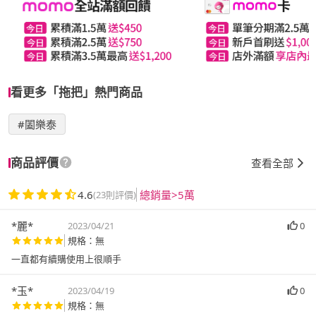
看更多「拖把」熱門商品
#闔樂泰
商品評價
查看全部
4.6
總銷量>5萬
(23則評價)
*麗*
2023/04/21
0
規格：無
一直都有續購使用上很順手
*玉*
2023/04/19
0
規格：無