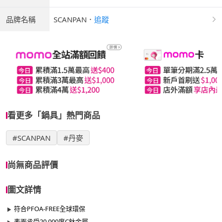
品牌名稱
SCANPAN
．
追蹤
看更多「鍋具」熱門商品
#SCANPAN
#丹麥
尚無商品評價
圖文詳情
符合PFOA-FREE全球環保
表面承受20,000度C鈦金屬