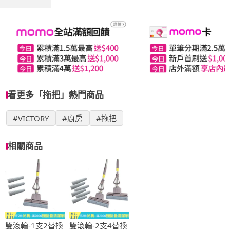
看更多「拖把」熱門商品
#VICTORY
#廚房
#拖把
相關商品
雙滾輪-1支2替換
雙滾輪-2支4替換