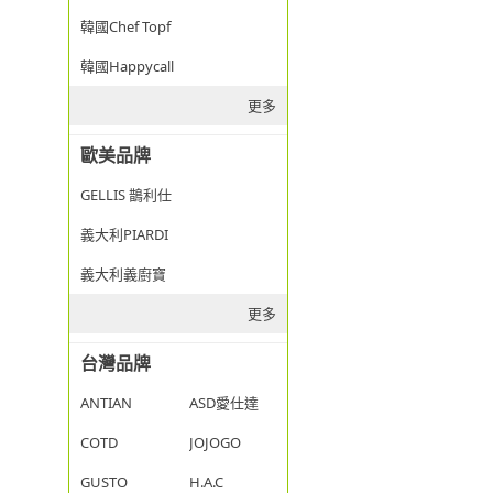
韓國Chef Topf
韓國Happycall
更多
歐美品牌
GELLIS 鵲利仕
義大利PIARDI
義大利義廚寶
更多
台灣品牌
ANTIAN
ASD愛仕達
COTD
JOJOGO
GUSTO
H.A.C