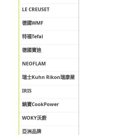
LE CREUSET
德國WMF
特福Tefal
德國寶迪
NEOFLAM
瑞士Kuhn Rikon瑞康屋
IRIS
鍋寶CookPower
WOKY沃廚
亞洲品牌