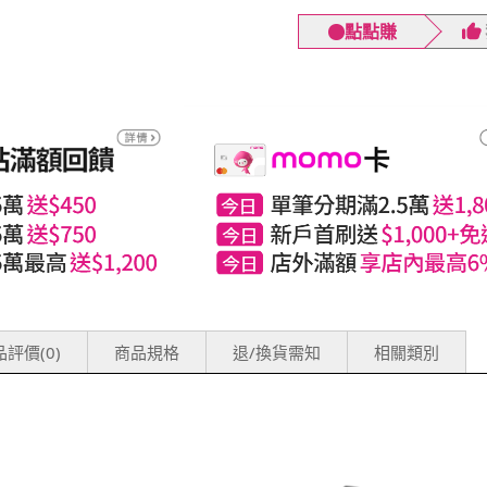
點點賺
評價(0)
商品規格
退/換貨需知
相關類別