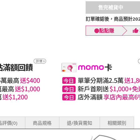
售完補貨中
訂單確認後，商品預計2026
點點賺
評價(0)
商品規格
退/換貨需知
相關類別