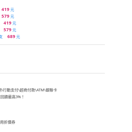
419
元
579
元
419
元
579
元
689
支
元
期
\
行動支付
\
超商付款
\
ATM
\
銀聯卡
費回饋最高3%！
用折價券