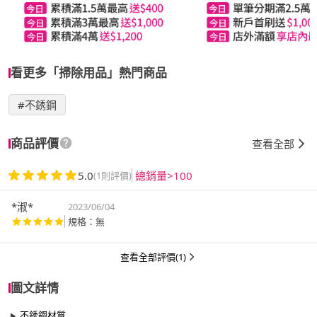
看更多「掃除用品」熱門商品
#不銹鋼
商品評價
查看全部
5.0
總銷量>100
(1則評價)
*淑*
2023/06/04
規格：無
查看全部評價(1)
圖文詳情
不銹鋼材質