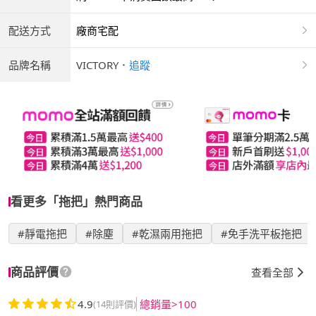
配送方式
廠商宅配
品牌名稱
VICTORY
．
追蹤
看更多「拖把」熱門商品
#靜電拖把
#除塵
#乾濕兩用拖把
#免手洗平板拖把
商品評價
查看全部
4.9
總銷量>100
(14則評價)