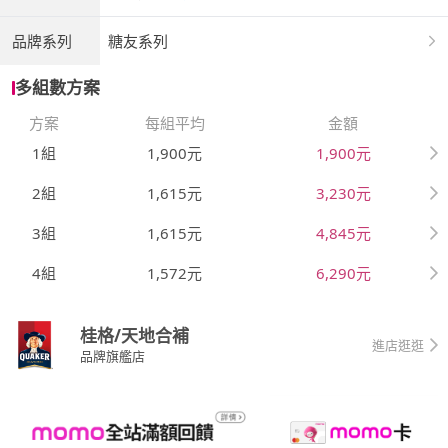
品牌系列
糖友系列
多組數方案
方案
每組平均
金額
1組
1,900元
1,900元
2組
1,615元
3,230元
3組
1,615元
4,845元
4組
1,572元
6,290元
桂格/天地合補
進店逛逛
品牌旗艦店