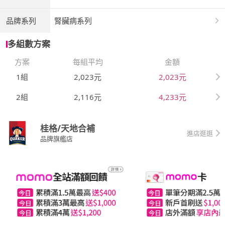
品牌系列
腎臟病系列
多組數方案
方案
每組平均
金額
1組
2,023元
2,023元
2組
2,116元
4,233元
桂格/天地合補
進店逛逛
品牌旗艦店