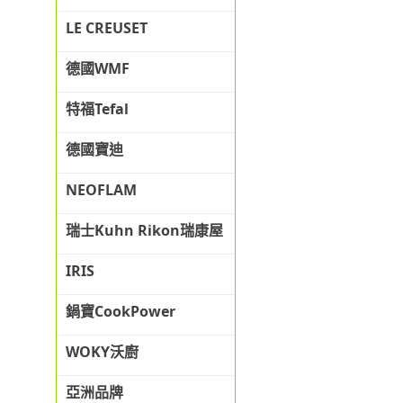
LE CREUSET
德國WMF
特福Tefal
德國寶迪
NEOFLAM
瑞士Kuhn Rikon瑞康屋
IRIS
鍋寶CookPower
WOKY沃廚
亞洲品牌