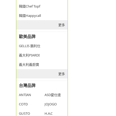
韓國Chef Topf
韓國Happycall
更多
歐美品牌
GELLIS 鵲利仕
義大利PIARDI
義大利義廚寶
更多
台灣品牌
ANTIAN
ASD愛仕達
COTD
JOJOGO
GUSTO
H.A.C