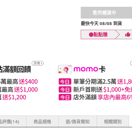
售完補貨中
最快今天 08/08 到貨
點點賺
評價(14)
商品規格
退/換貨需知
相關類別