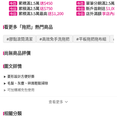
看更多「拖把」熱門商品
#膠黏滾筒清潔
#高效免手洗拖把
#平板拖把拖布組
#
尚無商品評價
圖文詳情
菱形設計方便好撕
毛髮、灰塵、碎屑輕鬆掃除
可加購補充包使用
查看更多
商品規格
相關分類