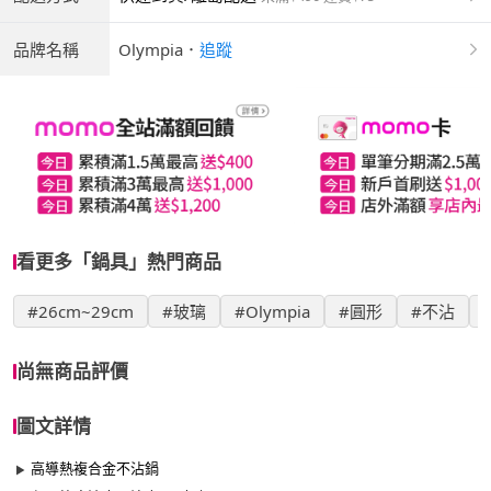
品牌名稱
Olympia
．
追蹤
看更多「鍋具」熱門商品
#26cm~29cm
#玻璃
#Olympia
#圓形
#不沾
尚無商品評價
圖文詳情
高導熱複合金不沾鍋