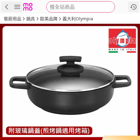
搜全站商品
商品
評價
詳情
規格
推薦
餐廚用品
鍋具
歐美品牌
義大利Olympia