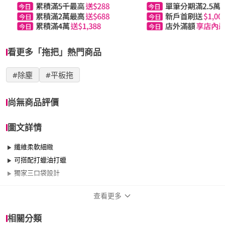
看更多「拖把」熱門商品
#除塵
#平板拖
尚無商品評價
圖文詳情
纖維柔軟細緻
可搭配打蠟油打蠟
獨家三口袋設計
查看更多
商品規格
相關分類