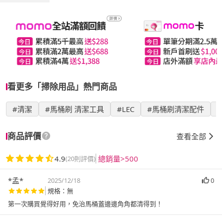
看更多「掃除用品」熱門商品
#清潔
#馬桶刷 清潔工具
#LEC
#馬桶刷清潔配件
商品評價
查看全部
4.9
總銷量>500
(20則評價)
*孟*
2025/12/18
0
規格：無
第一次購買覺得好用，免治馬桶蓋邊邊角角都清得到！