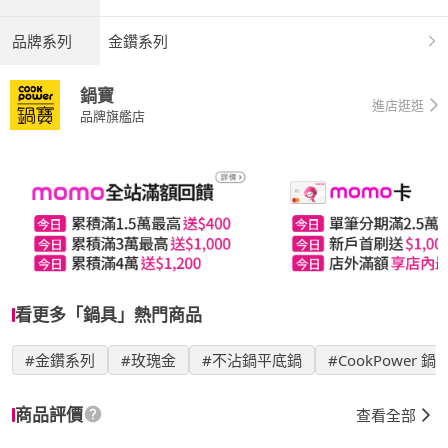
品牌系列
金鑽系列
鍋寶
進店逛逛
品牌旗艦店
看更多「鍋具」熱門商品
#金鑽系列
#玫瑰金
#不沾鍋平底鍋
#CookPower 鍋
商品評價
查看全部