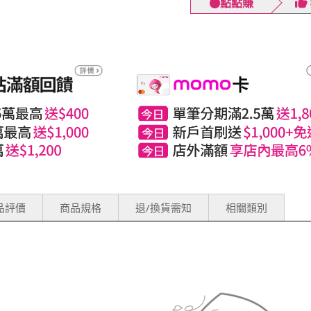
點點賺
品評價
商品規格
退/換貨需知
相關類別