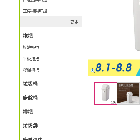
宜得利限時搶
更多
拖把
旋轉拖把
平板拖把
膠棉拖把
垃圾桶
廚餘桶
掃把
垃圾袋