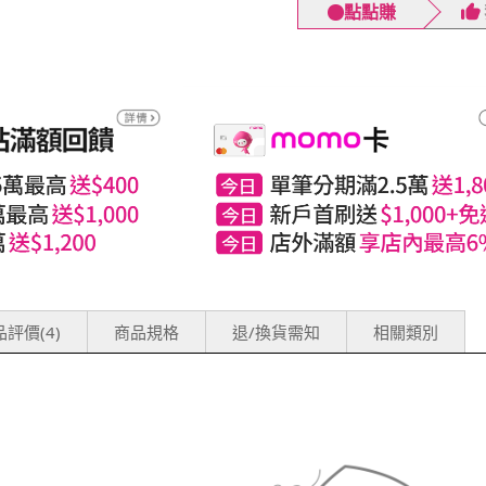
點點賺
評價(4)
商品規格
退/換貨需知
相關類別