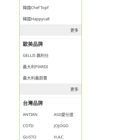
韓國Chef Topf
韓國Happycall
更多
歐美品牌
GELLIS 鵲利仕
義大利PIARDI
義大利義廚寶
更多
台灣品牌
ANTIAN
ASD愛仕達
COTD
JOJOGO
GUSTO
H.A.C