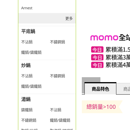
Arnest
更多
平底鍋
不沾鍋
不鏽鋼鍋
鐵鍋/鑄鐵鍋
炒鍋
不沾鍋
不鏽鋼鍋
鐵鍋/鑄鐵鍋
商品特色
商品
湯鍋
總銷量>100
鑄鐵鍋
不沾鍋
不鏽鋼鍋
鐵鍋/鑄鐵鍋