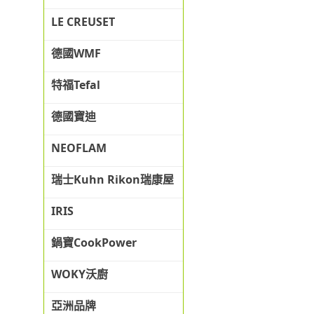
LE CREUSET
德國WMF
特福Tefal
德國寶迪
NEOFLAM
瑞士Kuhn Rikon瑞康屋
IRIS
鍋寶CookPower
WOKY沃廚
亞洲品牌