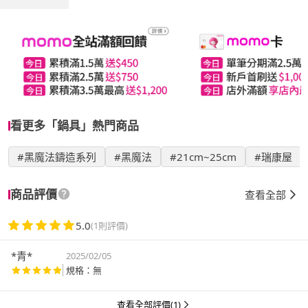
看更多「鍋具」熱門商品
#黑魔法鑄造系列
#黑魔法
#21cm~25cm
#瑞康屋
商品評價
查看全部
5.0
(1則評價)
*青*
2025/02/05
規格：無
查看全部評價(1)