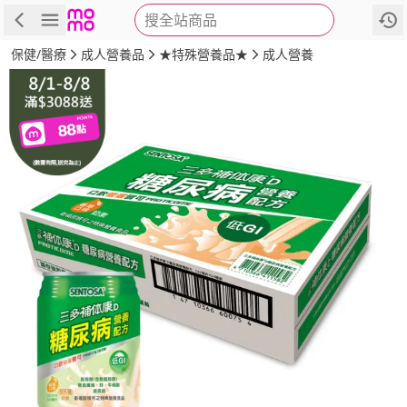
搜全站商品
商品
評價
詳情
規格
推薦
保健/醫療
成人營養品
★特殊營養品★
成人營養