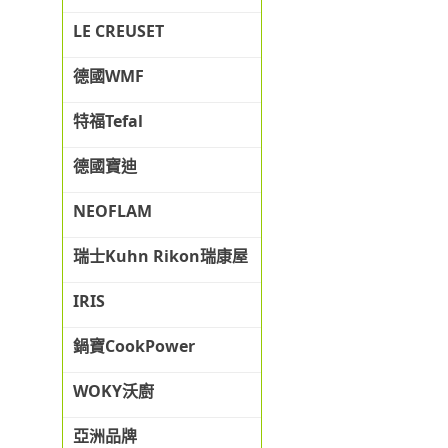
LE CREUSET
德國WMF
特福Tefal
德國寶迪
NEOFLAM
瑞士Kuhn Rikon瑞康屋
IRIS
鍋寶CookPower
WOKY沃廚
亞洲品牌