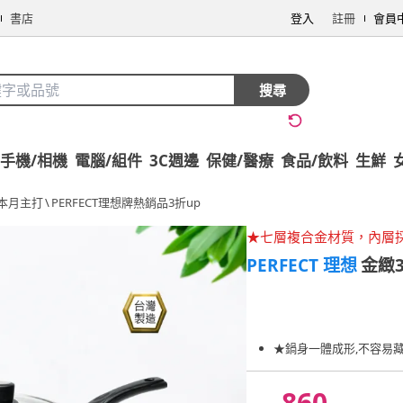
書店
登入
註冊
會員
搜尋
手機/相機
電腦/組件
3C週邊
保健/醫療
食品/飲料
生鮮
本月主打
\
PERFECT理想牌熱銷品3折up
★七層複合金材質，內層採
PERFECT 理想
金緻
★鍋身一體成形,不容易
860