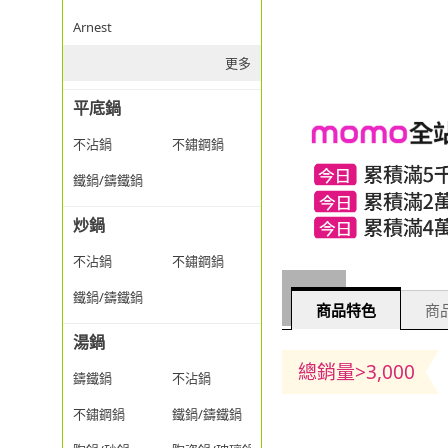
Arnest
更多
平底鍋
不沾鍋
不鏽鋼鍋
鐵鍋/鑄鐵鍋
炒鍋
不沾鍋
不鏽鋼鍋
鐵鍋/鑄鐵鍋
商品特色
商品
湯鍋
總銷量>3,000
鑄鐵鍋
不沾鍋
不鏽鋼鍋
鐵鍋/鑄鐵鍋