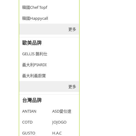
韓國Chef Topf
韓國Happycall
更多
歐美品牌
GELLIS 鵲利仕
義大利PIARDI
義大利義廚寶
更多
台灣品牌
ANTIAN
ASD愛仕達
COTD
JOJOGO
GUSTO
H.A.C