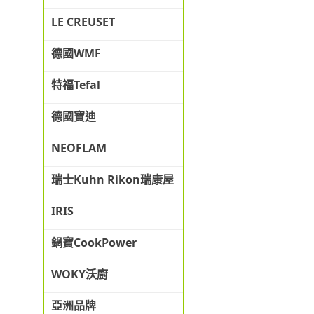
LE CREUSET
德國WMF
特福Tefal
德國寶迪
NEOFLAM
瑞士Kuhn Rikon瑞康屋
IRIS
鍋寶CookPower
WOKY沃廚
亞洲品牌