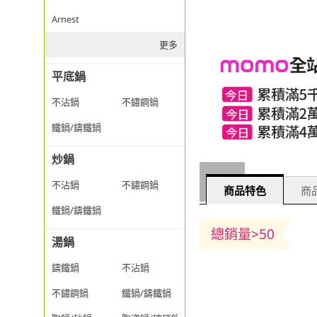
Arnest
更多
平底鍋
不沾鍋
不鏽鋼鍋
鐵鍋/鑄鐵鍋
炒鍋
不沾鍋
不鏽鋼鍋
商品特色
商品
鐵鍋/鑄鐵鍋
總銷量>50
湯鍋
鑄鐵鍋
不沾鍋
不鏽鋼鍋
鐵鍋/鑄鐵鍋