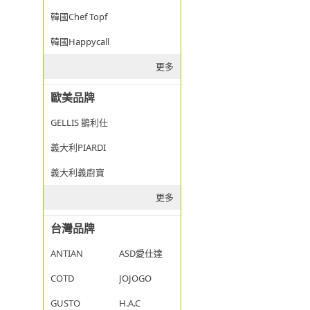
韓國Chef Topf
韓國Happycall
更多
歐美品牌
GELLIS 鵲利仕
義大利PIARDI
義大利義廚寶
更多
台灣品牌
ANTIAN
ASD愛仕達
COTD
JOJOGO
GUSTO
H.A.C